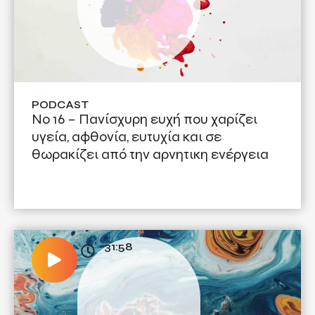
PODCAST
No 16 – Πανίσχυρη ευχή που χαρίζει
υγεία, αφθονία, ευτυχία και σε
θωρακίζει από την αρνητικη ενέργεια
31:58