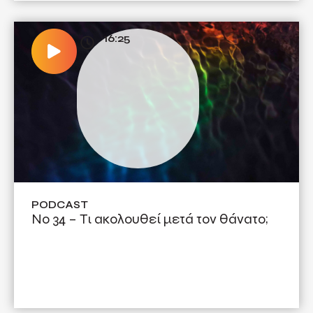
16:25
PODCAST
Νο 34 – Τι ακολουθεί μετά τον θάνατο;