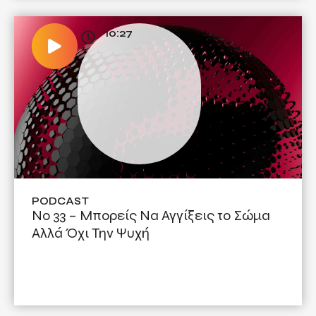
10:27
PODCAST
Νο 33 – Μπορείς Να Αγγίξεις το Σώμα
Αλλά Όχι Την Ψυχή