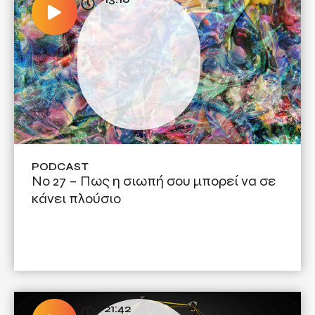
PODCAST
Νο 27 – Πως η σιωπή σου μπορεί να σε
κάνει πλούσιο
21:42