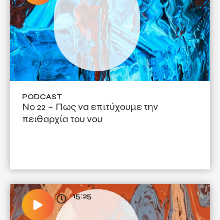
PODCAST
No 22 – Πως να επιτύχουμε την
πειθαρχία του νου
15:25