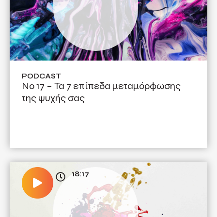
PODCAST
No 17 – Τα 7 επίπεδα μεταμόρφωσης
της ψυχής σας
18:17