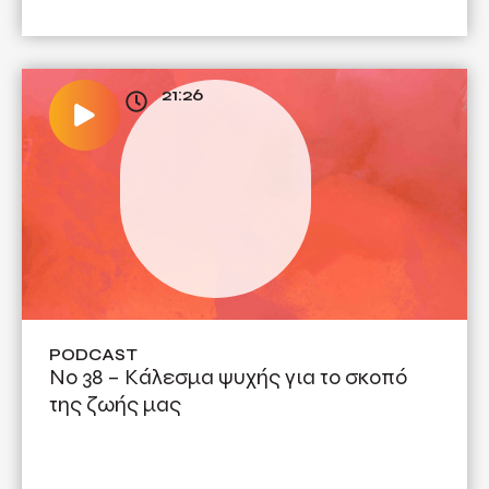
21:26
PODCAST
Νο 38 – Κάλεσμα ψυχής για το σκοπό
της ζωής μας