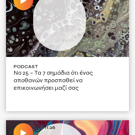
PODCAST
No 25 – Tα 7 σημάδια ότι ένας
αποθανών προσπαθεί να
επικοινωνήσει μαζί σας
11:26