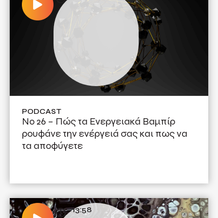
PODCAST
Νο 26 – Πώς τα Ενεργειακά Βαμπίρ
ρουφάνε την ενέργειά σας και πως να
τα αποφύγετε
13:58