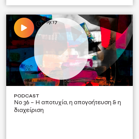
19:17
PODCAST
Νο 36 – Η αποτυχία, η απογοήτευση & η
διαχείριση