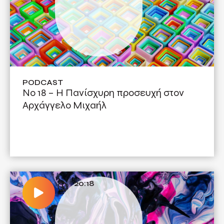
PODCAST
No 18 – Η Πανίσχυρη προσευχή στον
Αρχάγγελο Μιχαήλ
20:18