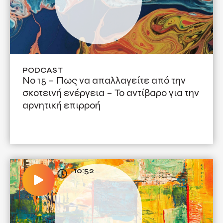
PODCAST
No 15 – Πως να απαλλαγείτε από την
σκοτεινή ενέργεια – Το αντίβαρο για την
αρνητική επιρροή
10:52