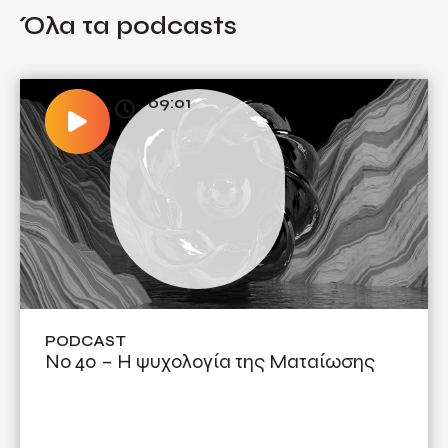
Όλα τα podcasts
09:01
PODCAST
No 40 – Η ψυχολογία της Ματαίωσης