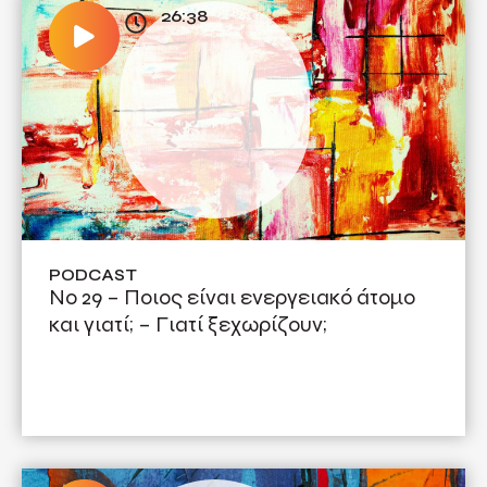
26:38
PODCAST
Νο 29 – Ποιος είναι ενεργειακό άτομο
και γιατί; – Γιατί ξεχωρίζουν;