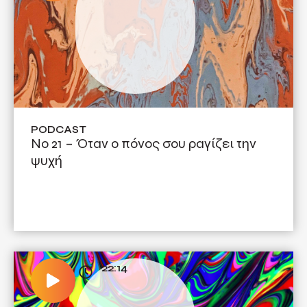
PODCAST
No 21 – Όταν ο πόνος σου ραγίζει την
ψυχή
22:14