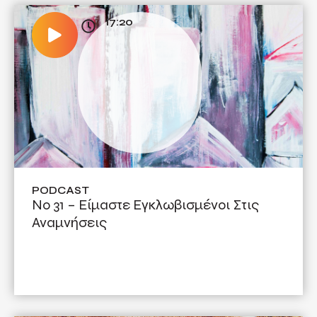
17:20
PODCAST
Νο 31 – Είμαστε Εγκλωβισμένοι Στις
Αναμνήσεις