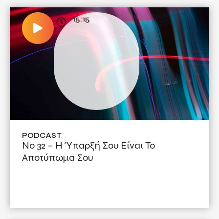
15:15
PODCAST
Νο 32 – Η Ύπαρξή Σου Είναι Το
Αποτύπωμα Σου