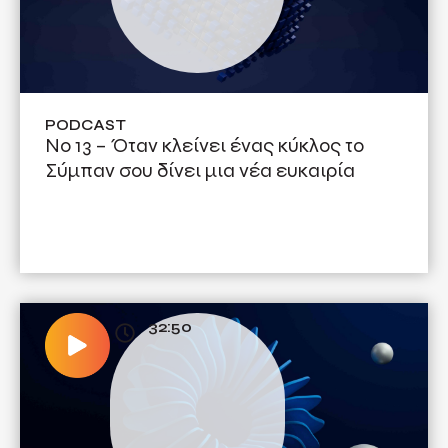
PODCAST
No 13 – Όταν κλείνει ένας κύκλος το
Σύμπαν σου δίνει μια νέα ευκαιρία
32:50