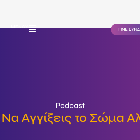
ΜΕΝΟΎ
ΓΙΝΕ ΣΥΝ
Podcast
 Να Αγγίξεις το Σώμα Α