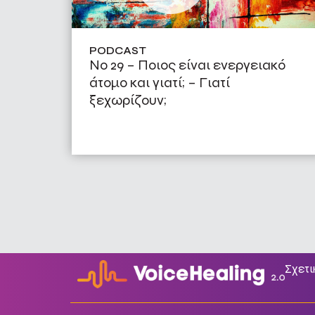
PODCAST
Νο 29 – Ποιος είναι ενεργειακό
άτομο και γιατί; – Γιατί
ξεχωρίζουν;
Σχετι