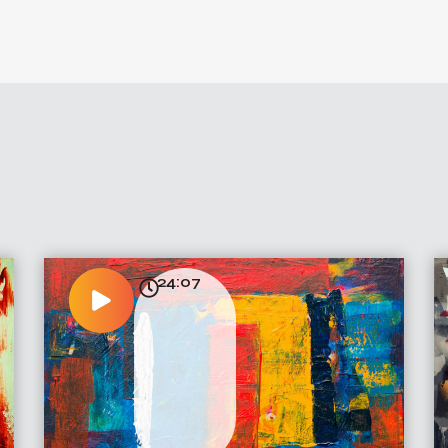
24:07