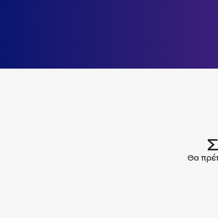
Σ
Θα πρέπ