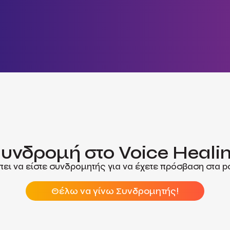
υνδρομή στο Voice Heali
ει να είστε συνδρομητής για να έχετε πρόσβαση στα p
Θέλω να γίνω Συνδρομητής!