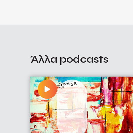
Άλλα podcasts
26:38