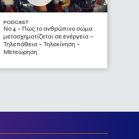
PODCAST
No 4 – Πως το ανθρώπινο σώμα
μετασχηματίζεται σε ενέργεια –
Τηλεπάθεια – Τηλεκίνηση –
Μετεώρηση