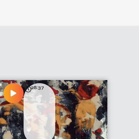
28:37