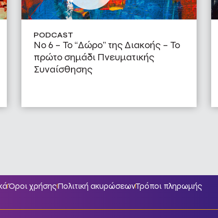
PODCAST
No 6 – Το “Δώρο” της Διακοής – Το
πρώτο σημάδι Πνευματικής
Συναίσθησης
κά
Όροι χρήσης
Πολιτική ακυρώσεων
Τρόποι πληρωμής