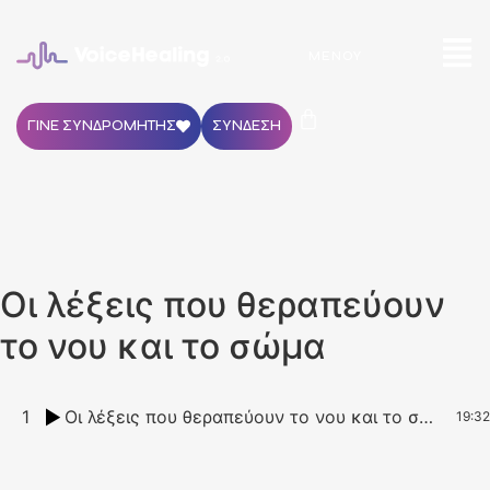
ΜΕΝΟΎ
ΓΙΝΕ ΣΥΝΔΡΟΜΗΤΗΣ
ΣΥΝΔΕΣΗ
Οι λέξεις που θεραπεύουν
το νου και το σώμα
1
Οι λέξεις που θεραπεύουν το νου και το σώμα
19:32