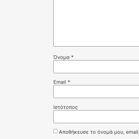
Όνομα
*
Email
*
Ιστότοπος
Αποθήκευσε το όνομά μου, email