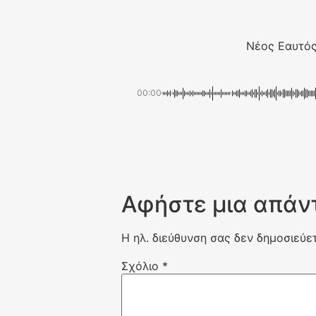
Νέος Εαυτός
00:00
Αφήστε μια απάν
Η ηλ. διεύθυνση σας δεν δημοσιεύετ
Σχόλιο
*