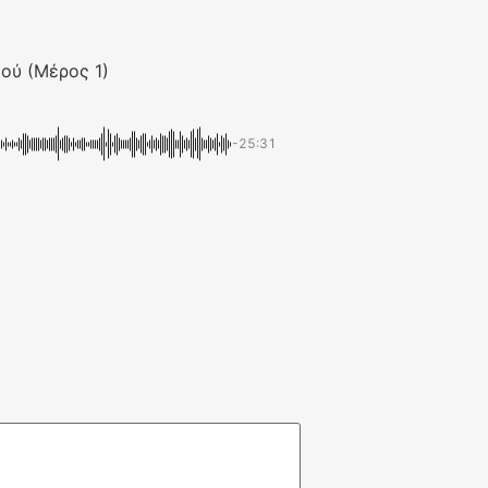
ού (Μέρος 1)
-25:31