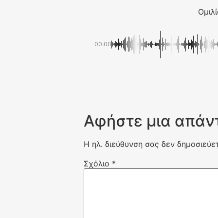
Ομιλ
00:00
Αφήστε μια απάν
Η ηλ. διεύθυνση σας δεν δημοσιεύετ
Σχόλιο
*