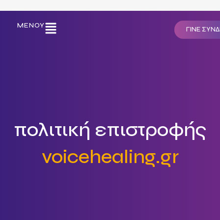
ΜΕΝΟΎ
ΓΙΝΕ ΣΥΝ
οφής χρημάτων και προ
πολιτική επιστροφής
voicehealing.gr