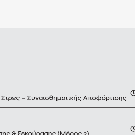
 Στρες – Συναισθηματικής Αποφόρτισης
σης & ξεκούρασης (Μέρος 2)