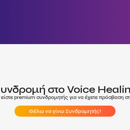
υνδρομή στο Voice Heali
 είστε premium συνδρομητής για να έχετε πρόσβαση στ
Θέλω να γίνω Συνδρομητής!