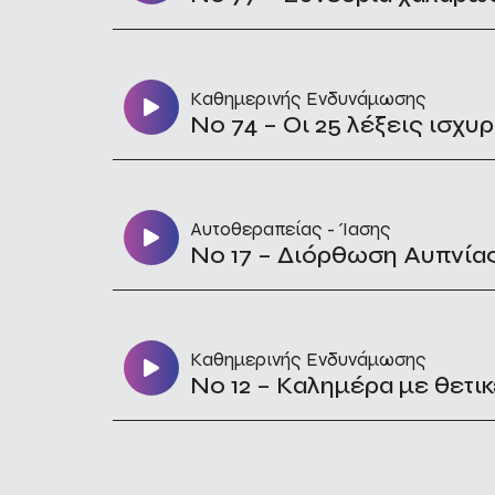
Καθημερινής Ενδυνάμωσης
No 74 – Οι 25 λέξεις ισχυ
Αυτοθεραπείας - Ίασης
No 17 – Διόρθωση Αυπνία
Καθημερινής Ενδυνάμωσης
No 12 – Καλημέρα με θετικ