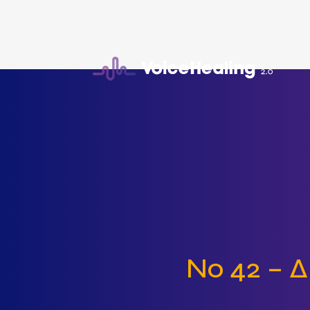
No 42 – 