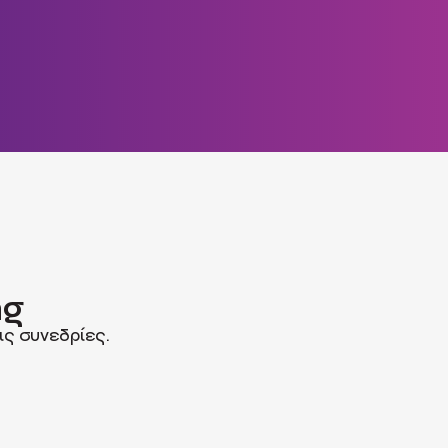
ng
ις συνεδρίες.