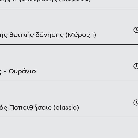
ρής θετικής δόνησης (Μέρος 1)
ς – Ουράνιο
ές Πεποιθήσεις (classic)