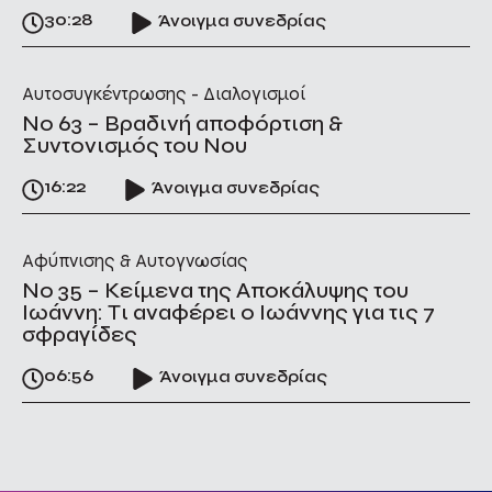
30:28
Άνοιγμα συνεδρίας
Αυτοσυγκέντρωσης - Διαλογισμοί
No 63 – Βραδινή αποφόρτιση &
Συντονισμός του Νου
16:22
Άνοιγμα συνεδρίας
Αφύπνισης & Αυτογνωσίας
No 35 – Κείμενα της Αποκάλυψης του
Ιωάννη: Τι αναφέρει ο Ιωάννης για τις 7
σφραγίδες
06:56
Άνοιγμα συνεδρίας