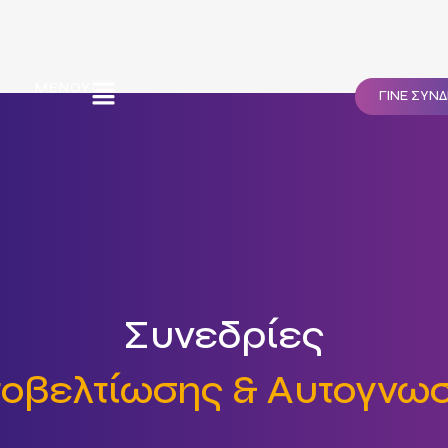
ΜΕΝΟΎ
ΓΙΝΕ ΣΥΝ
Συνεδρίες
οβελτίωσης & Αυτογνω