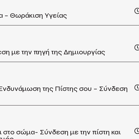
α – Θωράκιση Υγείας
εση με την πηγή της Δημιουργίας
 Ενδυνάμωση της Πίστης σου – Σύνδεση
ι στο σώμα- Σύνδεση με την πίστη και