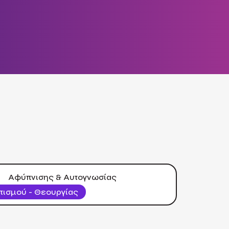
Αφύπνισης & Αυτογνωσίας
τισμού - Θεουργίας