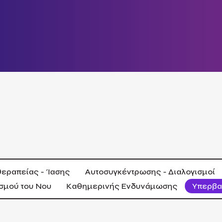
εραπείας - Ίασης
Αυτοσυγκέντρωσης - Διαλογισμοί
σμού του Νου
Καθημερινής Ενδυνάμωσης
Υπερβα